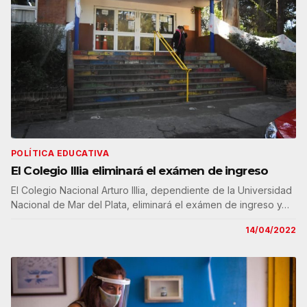
POLÍTICA EDUCATIVA
El Colegio Illia eliminará el exámen de ingreso
El Colegio Nacional Arturo Illia, dependiente de la Universidad
Nacional de Mar del Plata, eliminará el exámen de ingreso y…
14/04/2022