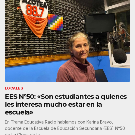
LOCALES
EES N°50: «Son estudiantes a quienes
les interesa mucho estar en la
escuela»
En Trama Educativa Radio hablamos con Karina Bravo,
docente de la Escuela de Educación Secundaria (EES) N°50
de La Gloria de la…