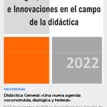
UNIVERSIDAD
Didáctica General: «Una nueva agenda
coconstruida, dialógica y federal»
El 27 de noviembre de 2021 se desarrollaron las I Jornadas de