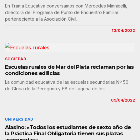
En Trama Educativa conversamos con Mercedes Minnicelli,
directora del Programa de Punto de Encuentro Familiar
perteneciente a la Asociación Civil…
10/04/2022
SOCIEDAD
Escuelas rurales de Mar del Plata reclaman por las
condiciones edilicias
La comunidad educativa de las escuelas secundarias Nº 50
de Gloria de la Peregrina y 68 de Laguna de los…
09/04/2022
UNIVERSIDAD
Alasino: «Todos los estudiantes de sexto año de
la Práctica Final Obligatoria tienen sus plazas
aseguradas»