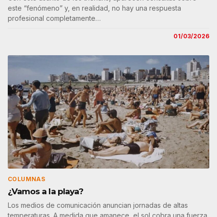
este “fenómeno” y, en realidad, no hay una respuesta
profesional completamente…
01/03/2026
COLUMNAS
¿Vamos a la playa?
Los medios de comunicación anuncian jornadas de altas
temperaturas. A medida que amanece, el sol cobra una fuerza