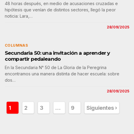
48 horas después, en medio de acusaciones cruzadas e
hipótesis que venían de distintos sectores, llegó la peor
noticia: Lara,…
28/09/2025
COLUMNAS
Secundaria 50: una invitación a aprender y
compartir pedaleando
En la Secundaria N° 50 de La Gloria de la Peregrina
encontramos una manera distinta de hacer escuela: sobre
dos…
28/09/2025
Paginación
1
2
3
…
9
Siguientes ›
de
entradas