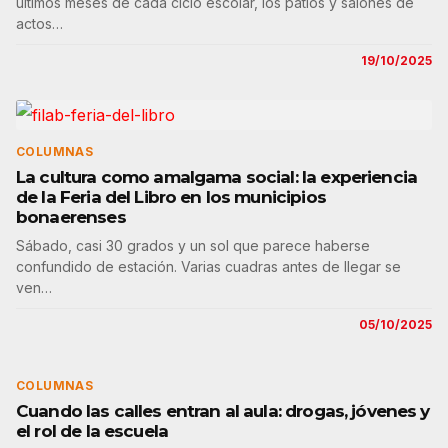
últimos meses de cada ciclo escolar, los patios y salones de
actos…
19/10/2025
COLUMNAS
La cultura como amalgama social: la experiencia
de la Feria del Libro en los municipios
bonaerenses
Sábado, casi 30 grados y un sol que parece haberse
confundido de estación. Varias cuadras antes de llegar se
ven…
05/10/2025
COLUMNAS
Cuando las calles entran al aula: drogas, jóvenes y
el rol de la escuela