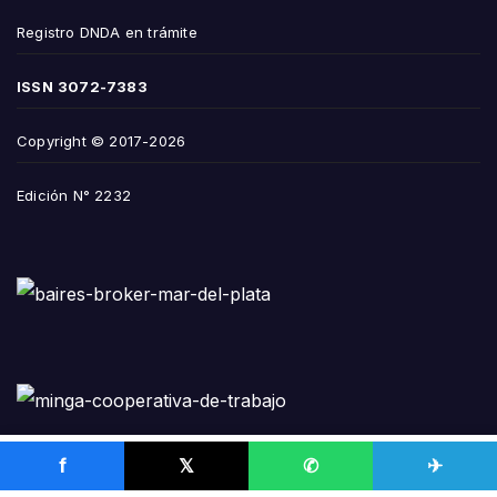
Registro DNDA en trámite
ISSN
3072-7383
Copyright © 2017-2026
Edición N° 2232
f
𝕏
✆
✈