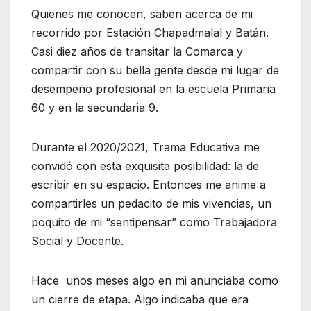
o
p
m
Quienes me conocen, saben acerca de mi
o
p
recorrido por Estación Chapadmalal y Batán.
k
Casi diez años de transitar la Comarca y
compartir con su bella gente desde mi lugar de
desempeño profesional en la escuela Primaria
60 y en la secundaria 9.
Durante el 2020/2021, Trama Educativa me
convidó con esta exquisita posibilidad: la de
escribir en su espacio. Entonces me anime a
compartirles un pedacito de mis vivencias, un
poquito de mi “sentipensar” como Trabajadora
Social y Docente.
Hace unos meses algo en mi anunciaba como
un cierre de etapa. Algo indicaba que era