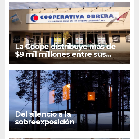
La Coope distribuye más de
$9 mil millones entre sus
asociados en concepto de
Retorno e Intereses
Del silencio a la
sobreexposición