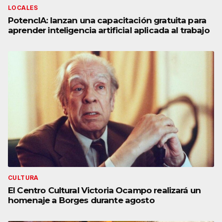
LOCALES
PotencIA: lanzan una capacitación gratuita para
aprender inteligencia artificial aplicada al trabajo
CULTURA
El Centro Cultural Victoria Ocampo realizará un
homenaje a Borges durante agosto