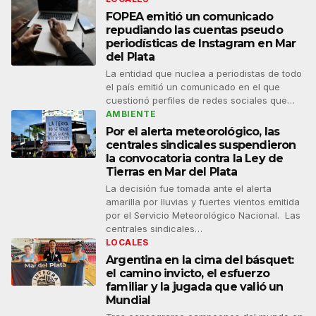
FOPEA emitió un comunicado
repudiando las cuentas pseudo
periodísticas de Instagram en Mar
del Plata
La entidad que nuclea a periodistas de todo
el país emitió un comunicado en el que
cuestionó perfiles de redes sociales que…
AMBIENTE
Por el alerta meteorológico, las
centrales sindicales suspendieron
la convocatoria contra la Ley de
Tierras en Mar del Plata
La decisión fue tomada ante el alerta
amarilla por lluvias y fuertes vientos emitida
por el Servicio Meteorológico Nacional. Las
centrales sindicales…
LOCALES
Argentina en la cima del básquet:
el camino invicto, el esfuerzo
familiar y la jugada que valió un
Mundial