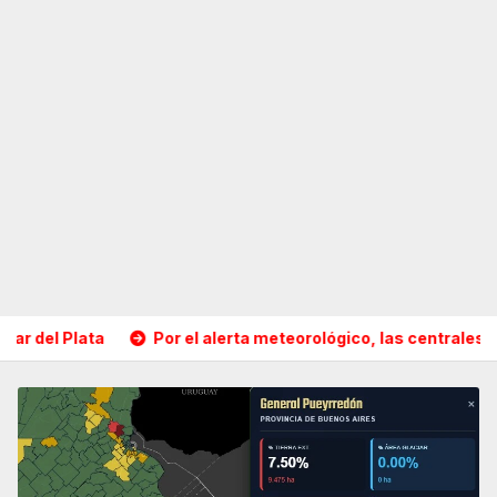
rta meteorológico, las centrales sindicales suspendieron la co