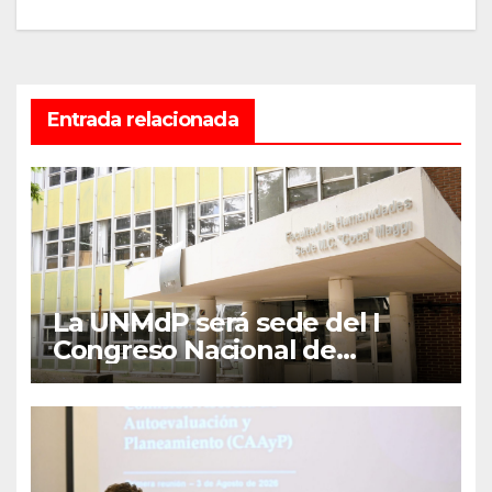
Entrada relacionada
La UNMdP será sede del I
Congreso Nacional de
Lengua Inglesa