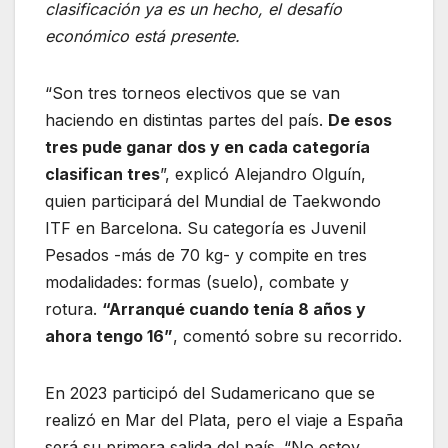
clasificación ya es un hecho, el desafío
económico está presente.
“Son tres torneos electivos que se van
haciendo en distintas partes del país.
De esos
tres pude ganar dos y en cada categoría
clasifican tres
”, explicó Alejandro Olguín,
quien participará del Mundial de Taekwondo
ITF en Barcelona. Su categoría es Juvenil
Pesados -más de 70 kg- y compite en tres
modalidades: formas (suelo), combate y
rotura.
“Arranqué cuando tenía 8 años y
ahora tengo 16”
, comentó sobre su recorrido.
En 2023 participó del Sudamericano que se
realizó en Mar del Plata, pero el viaje a España
será su primera salida del país. “No estoy