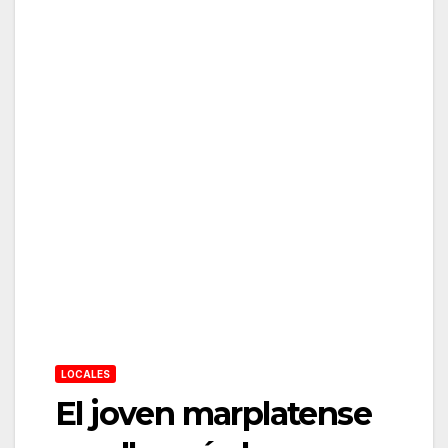
LOCALES
El joven marplatense