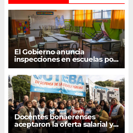
El Gobierno anuncia
inspecciones en escuelas por
el paro nacional docente
Docentes bonaerenses
aceptaron la oferta salarial y
Suteba convocó a un paro