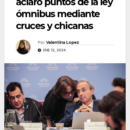
aclaró puntos de la ley
ómnibus mediante
cruces y chicanas
Por
Valentina Lopez
ENE 12, 2024