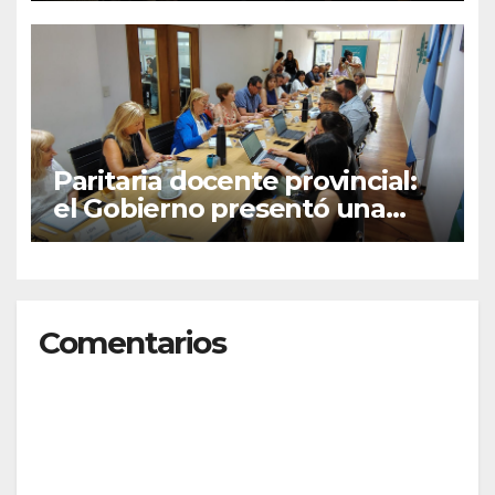
nacional
Paritaria docente provincial:
el Gobierno presentó una
oferta del 7% que será
evaluada por los gremios
Comentarios