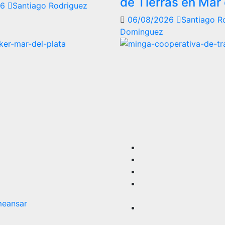
de Tierras en Mar 
26
Santiago Rodriguez
06/08/2026
Santiago R
Dominguez
eansar