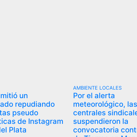
AMBIENTE
LOCALES
mitió un
Por el alerta
ado repudiando
meteorológico, la
ntas pseudo
centrales sindical
ticas de Instagram
suspendieron la
el Plata
convocatoria cont