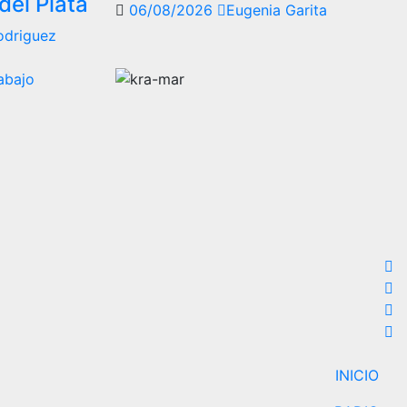
del Plata
06/08/2026
Eugenia Garita
odriguez
INICIO