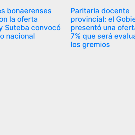
es bonaerenses
Paritaria docente
on la oferta
provincial: el Gobi
l y Suteba convocó
presentó una ofert
ro nacional
7% que será evalu
los gremios