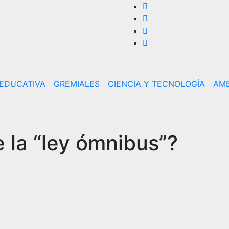
 EDUCATIVA
GREMIALES
CIENCIA Y TECNOLOGÍA
AMB
la “ley ómnibus”?