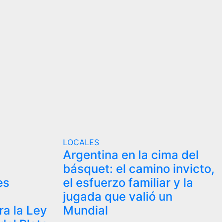
LOCALES
Argentina en la cima del
s
básquet: el camino invicto,
es
el esfuerzo familiar y la
jugada que valió un
ra la Ley
Mundial