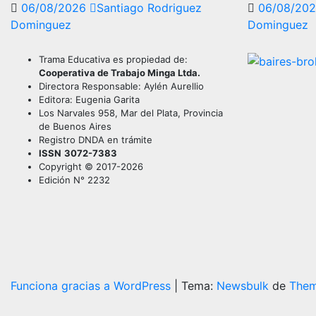
06/08/2026
Santiago Rodriguez
06/08/20
Dominguez
Dominguez
Trama Educativa es propiedad de:
Cooperativa de Trabajo Minga Ltda.
Directora Responsable: Aylén Aurellio
Editora: Eugenia Garita
Los Narvales 958, Mar del Plata, Provincia
de Buenos Aires
Registro DNDA en trámite
ISSN
3072-7383
Copyright © 2017-2026
Edición N° 2232
Funciona gracias a WordPress
|
Tema:
Newsbulk
de
Them