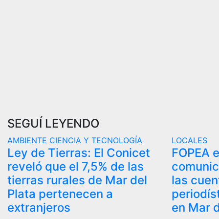
SEGUÍ LEYENDO
AMBIENTE
CIENCIA Y TECNOLOGÍA
LOCALES
Ley de Tierras: El Conicet
FOPEA e
reveló que el 7,5% de las
comunic
tierras rurales de Mar del
las cue
Plata pertenecen a
periodís
extranjeros
en Mar d