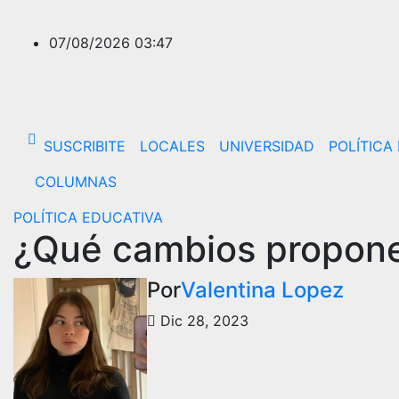
Saltar
al
07/08/2026
03:47
contenido
SUSCRIBITE
LOCALES
UNIVERSIDAD
POLÍTICA
COLUMNAS
POLÍTICA EDUCATIVA
¿Qué cambios propone 
Por
Valentina Lopez
Dic 28, 2023