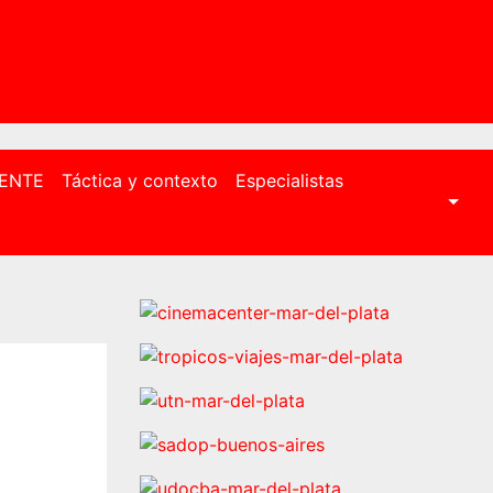
ENTE
Táctica y contexto
Especialistas