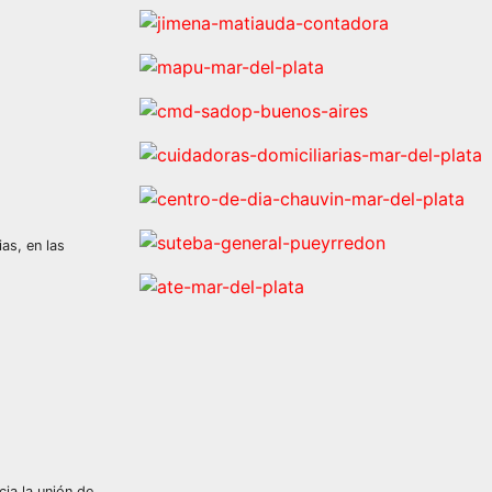
as, en las
ia la unión de