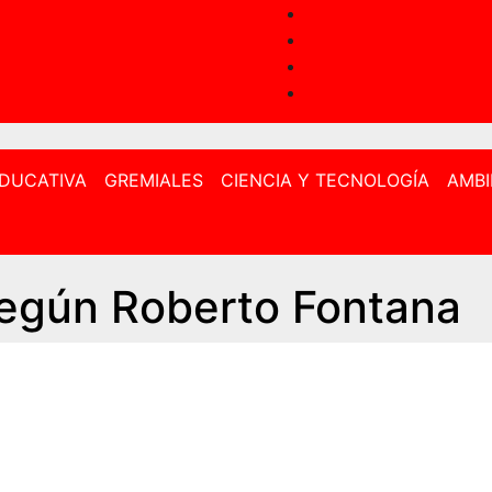
EDUCATIVA
GREMIALES
CIENCIA Y TECNOLOGÍA
AMBI
 según Roberto Fontana