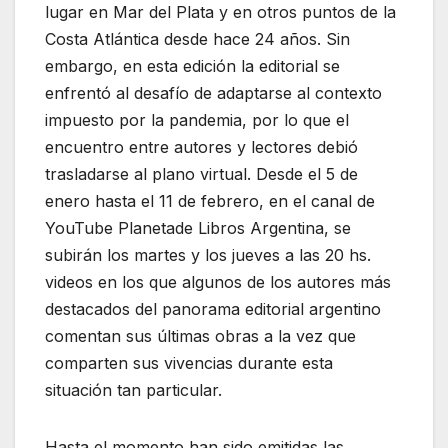
o
p
lugar en Mar del Plata y en otros puntos de la
k
Costa Atlántica desde hace 24 años. Sin
embargo, en esta edición la editorial se
enfrentó al desafío de adaptarse al contexto
impuesto por la pandemia, por lo que el
encuentro entre autores y lectores debió
trasladarse al plano virtual. Desde el 5 de
enero hasta el 11 de febrero, en el canal de
YouTube Planetade Libros Argentina, se
subirán los martes y los jueves a las 20 hs.
videos en los que algunos de los autores más
destacados del panorama editorial argentino
comentan sus últimas obras a la vez que
comparten sus vivencias durante esta
situación tan particular.
Hasta el momento han sido emitidas las