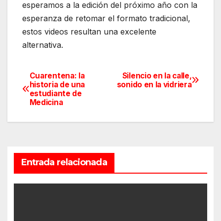
esperamos a la edición del próximo año con la
esperanza de retomar el formato tradicional,
estos videos resultan una excelente
alternativa.
Cuarentena: la
Silencio en la calle,
Navegación
historia de una
sonido en la vidriera
estudiante de
de
Medicina
entradas
Entrada relacionada