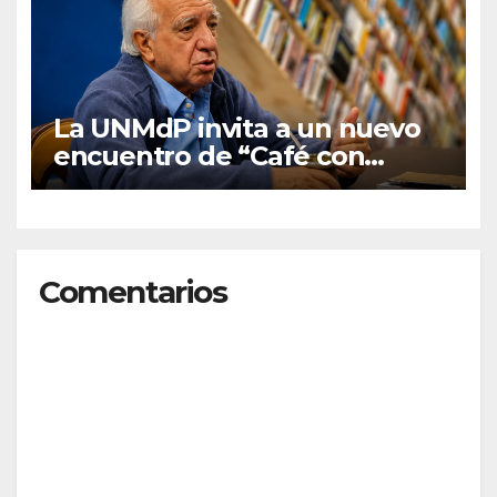
La UNMdP invita a un nuevo
encuentro de “Café con
graduados/as”
Comentarios