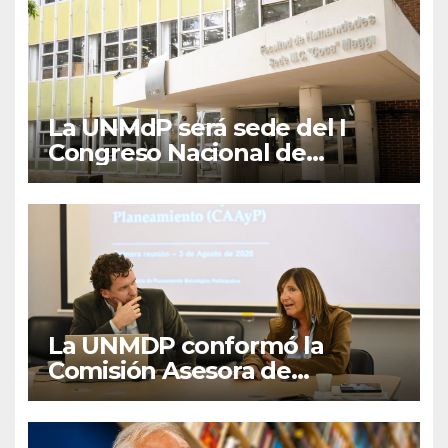
La UNMdP será sede del I
Congreso Nacional de
Lengua Inglesa
La UNMDP conformó la
Comisión Asesora de
Autoevaluación y
Planeamiento