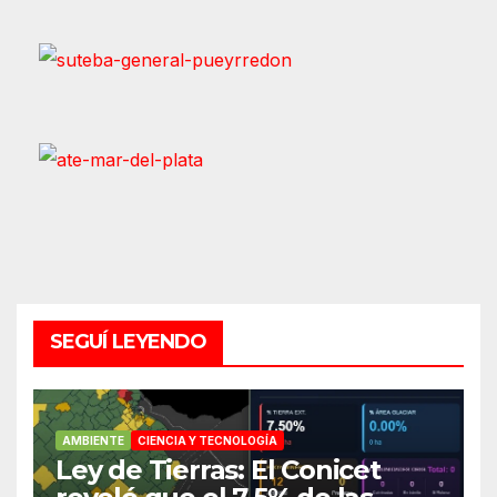
SEGUÍ LEYENDO
AMBIENTE
CIENCIA Y TECNOLOGÍA
Ley de Tierras: El Conicet