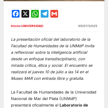
F
X
W
T
G
a
h
el
m
Inicio
›
UNIVERSIDAD
05/07/2025
c
at
e
ail
e
s
gr
La presentación oficial del laboratorio de la
b
A
a
Facultad de Humanidades de la UNMdP invita
o
p
m
a reflexionar sobre la inteligencia artificial
o
p
desde un enfoque transdisciplinario, con
mirada crítica, ética y social. El encuentro se
k
realizará el jueves 10 de julio a las 14 en el
Museo MAR con entrada libre y gratuita.
La Facultad de Humanidades de la Universidad
Nacional de Mar del Plata (UNMdP)
presentará oficialmente el
Laboratorio de