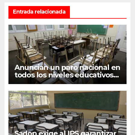
Entrada relacionada
Anuncian un paro nacional en
todos los niveles educativos
para el próximo lunes
Sadop exige al IPS garantizar