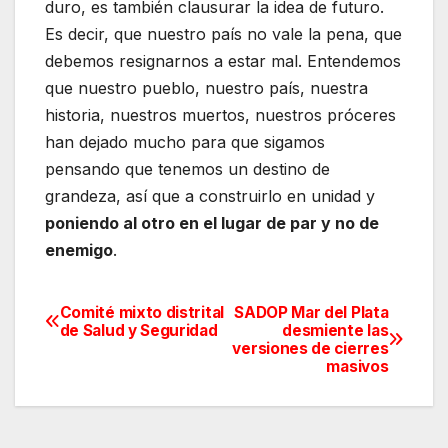
duro, es también clausurar la idea de futuro.
Es decir, que nuestro país no vale la pena, que
debemos resignarnos a estar mal. Entendemos
que nuestro pueblo, nuestro país, nuestra
historia, nuestros muertos, nuestros próceres
han dejado mucho para que sigamos
pensando que tenemos un destino de
grandeza, así que a construirlo en unidad y
poniendo al otro en el lugar de par y no de
enemigo
.
Comité mixto distrital
SADOP Mar del Plata
Navegación
de Salud y Seguridad
desmiente las
versiones de cierres
de
masivos
entradas