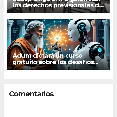
los derechos previsionales de
los docentes
extraprogramáticos
Adum dictará un curso
gratuito sobre los desafíos
filosóficos de la inteligencia
artificial
Comentarios