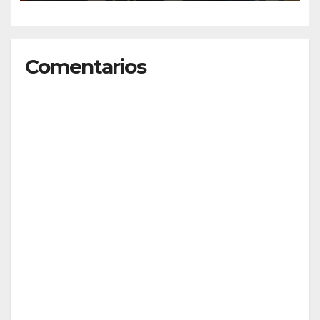
que valió un Mundial
Comentarios