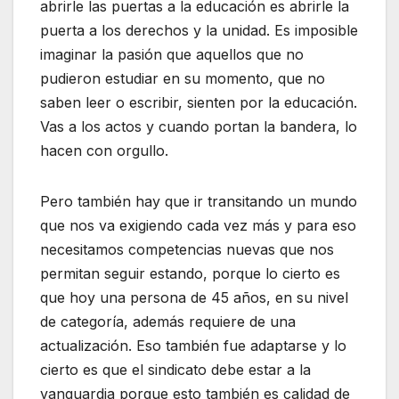
abrirle las puertas a la educación es abrirle la
puerta a los derechos y la unidad. Es imposible
imaginar la pasión que aquellos que no
pudieron estudiar en su momento, que no
saben leer o escribir, sienten por la educación.
Vas a los actos y cuando portan la bandera, lo
hacen con orgullo.
Pero también hay que ir transitando un mundo
que nos va exigiendo cada vez más y para eso
necesitamos competencias nuevas que nos
permitan seguir estando, porque lo cierto es
que hoy una persona de 45 años, en su nivel
de categoría, además requiere de una
actualización. Eso también fue adaptarse y lo
cierto es que el sindicato debe estar a la
vanguardia porque esto también es calidad de