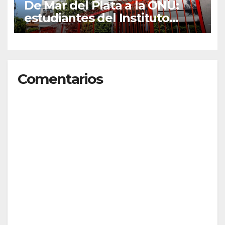
De Mar del Plata a la ONU:
estudiantes del Instituto
Juvenilia representarán a la
Argentina en el mayor
Modelo de Naciones Unidas
del mundo
Comentarios