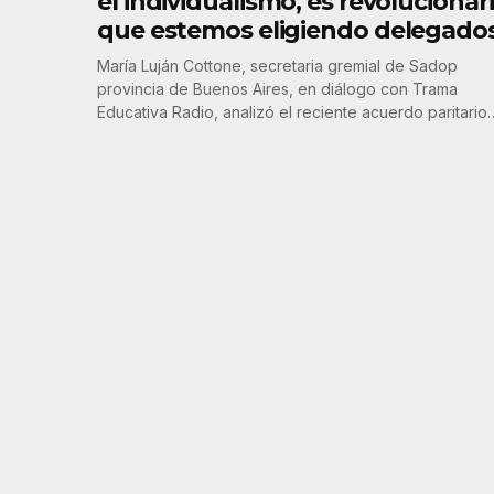
el individualismo, es revolucionar
que estemos eligiendo delegado
María Luján Cottone, secretaria gremial de Sadop
provincia de Buenos Aires, en diálogo con Trama
Educativa Radio, analizó el reciente acuerdo paritario