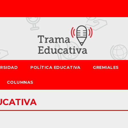
ERSIDAD
POLÍTICA EDUCATIVA
GREMIALES
COLUMNAS
UCATIVA