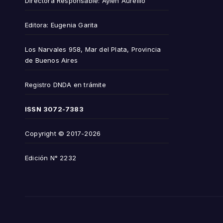
Directora Responsable: Aylén Aurellio
Editora: Eugenia Garita
Los Narvales 958, Mar del Plata, Provincia
de Buenos Aires
Registro DNDA en trámite
ISSN
3072-7383
Copyright © 2017-2026
Edición N° 2232