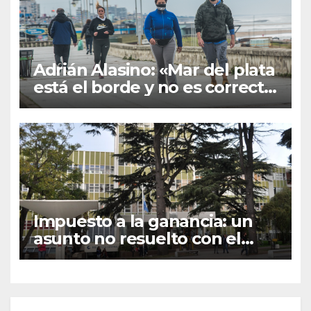
Adrián Alasino: «Mar del plata
está el borde y no es correcto
tensar la cuerda»
Impuesto a la ganancia: un
asunto no resuelto con el
sector universitario