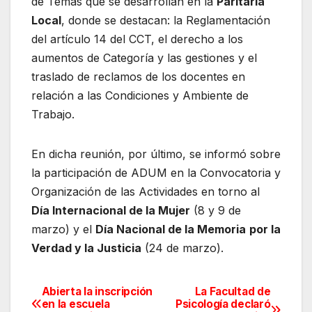
de Temas que se desarrollan en la
Paritaria
Local
, donde se destacan: la Reglamentación
del artículo 14 del CCT, el derecho a los
aumentos de Categoría y las gestiones y el
traslado de reclamos de los docentes en
relación a las Condiciones y Ambiente de
Trabajo.
En dicha reunión, por último, se informó sobre
la participación de ADUM en la Convocatoria y
Organización de las Actividades en torno al
Día Internacional de la Mujer
(8 y 9 de
marzo) y el
Día Nacional de la Memoria
por la
Verdad y la Justicia
(24 de marzo).
Abierta la inscripción
La Facultad de
Navegación
en la escuela
Psicología declaró