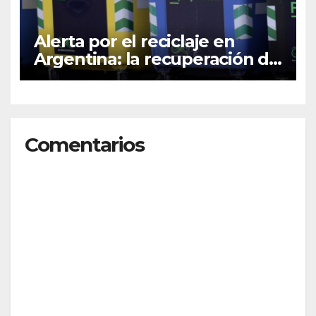
Alerta por el reciclaje en
Argentina: la recuperación de
plásticos cayó 11% durante
2025
Comentarios