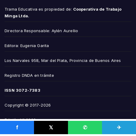
Trama Educativa es propiedad de:
Cooperativa de Trabajo
Minga Ltda.
Directora Responsable: Aylén Aurellio
Editora: Eugenia Garita
Los Narvales 958, Mar del Plata, Provincia de Buenos Aires
Registro DNDA en trámite
ISSN
3072-7383
Copyright © 2017-2026
Edición N° 2232
f
𝕏
✆
✈