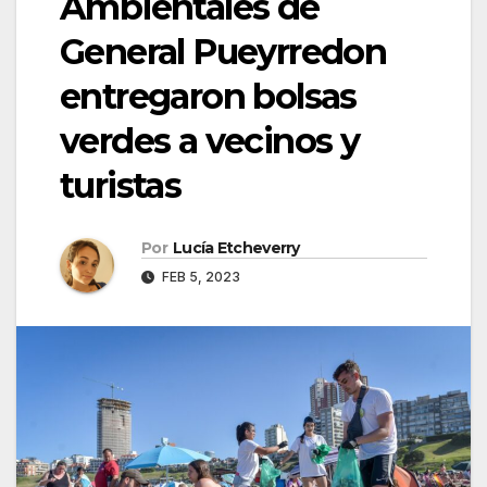
Ambientales de
General Pueyrredon
entregaron bolsas
verdes a vecinos y
turistas
Por
Lucía Etcheverry
FEB 5, 2023