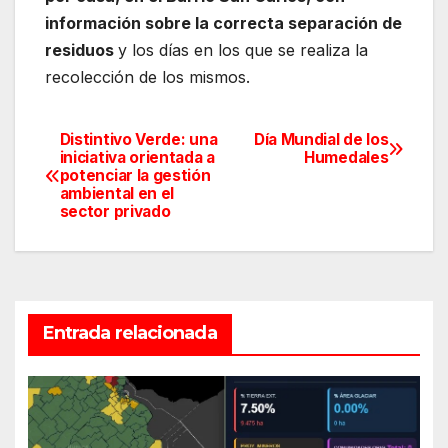
información sobre la correcta separación de
residuos
y los días en los que se realiza la
recolección de los mismos.
Distintivo Verde: una
Día Mundial de los
Navegación
iniciativa orientada a
Humedales
potenciar la gestión
de
ambiental en el
sector privado
entradas
Entrada relacionada