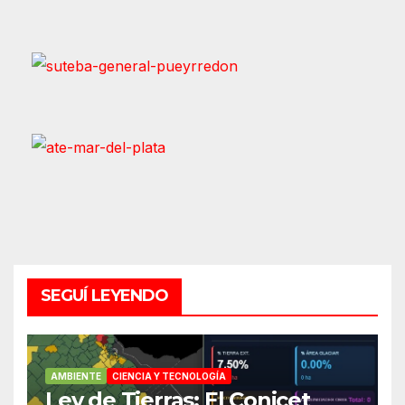
SEGUÍ LEYENDO
AMBIENTE
CIENCIA Y TECNOLOGÍA
Ley de Tierras: El Conicet