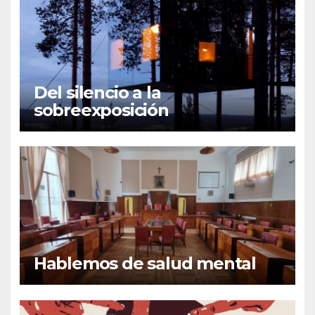
Del silencio a la
sobreexposición
Hablemos de salud mental