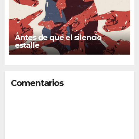
Antes de que el silencio
estalle
Comentarios