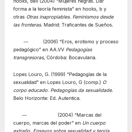
hooks, bell (2004) “Mujeres negras. Dar
forma a la teoría feminista” en hooks, b y
otras
Otras inapropiables. Feminismos desde
las fronteras
. Madrid: Traficantes de Sueños.
― (2006) “Eros, erotismo y proceso
pedagógico” en AA.VV
Pedagogías
transgresoras
, Córdoba: Bocavularia.
Lopes Louro, G. (1999) “Pedagogías de la
sexualidad” en Lopes Louro, G (comp.)
O
corpo educado. Pedagogias da sexualidade
.
Belo Horizonte: Ed. Autentica.
― (2004) “Marcas del
cuerpo, marcas del poder” en
Un cuerpo
extraño. Ensayos sobre sexualidad y teoría