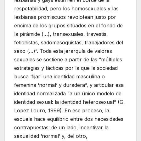
lesbianas y gays están en el borde de la
respetabilidad, pero los homosexuales y las
lesbianas promiscuos revolotean justo por
encima de los grupos situados en el fondo de
la pirámide (…), transexuales, travestis,
fetichistas, sadomasoquistas, trabajadores del
sexo (…)”. Toda esta jerarquía de valores
sexuales se sostiene a partir de las “múltiples
estrategias y tácticas por la que la sociedad
busca ‘fijar’ una identidad masculina o
femenina ‘normal’ y duradera”, y articular esa
identidad normalizada “a un único modelo de
identidad sexual: la identidad heterosexual” (G.
Lopez Louro, 1999). En ese proceso, la
escuela hace equilibrio entre dos necesidades
contrapuestas: de un lado, incentivar la
sexualidad ‘normal’ y, del otro,