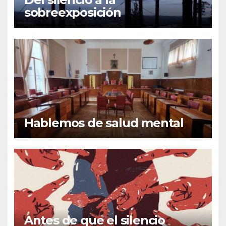
sobreexposición
Hablemos de salud mental
Antes de que el silencio