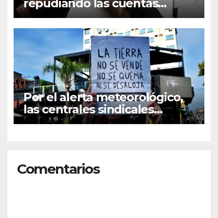
repudiando las cuentas
pseudo periodísticas de
Instagram en Mar del Plata
Por el alerta meteorológico,
las centrales sindicales
suspendieron la convocatoria
contra la Ley de Tierras en
Mar del Plata
Comentarios