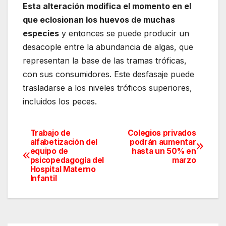
Esta alteración modifica el momento en el
que eclosionan los huevos de muchas
especies
y entonces se puede producir un
desacople entre la abundancia de algas, que
representan la base de las tramas tróficas,
con sus consumidores. Este desfasaje puede
trasladarse a los niveles tróficos superiores,
incluidos los peces.
Trabajo de
Colegios privados
Navegación
alfabetización del
podrán aumentar
equipo de
hasta un 50% en
de
psicopedagogía del
marzo
Hospital Materno
entradas
Infantil