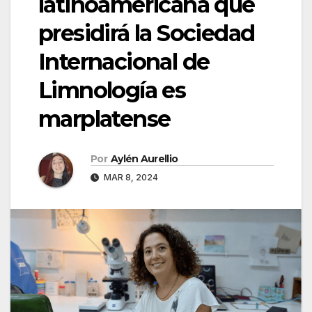
latinoamericana que
presidirá la Sociedad
Internacional de
Limnología es
marplatense
Por
Aylén Aurellio
MAR 8, 2024