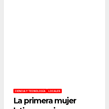
CIENCIA Y TECNOLOGÍA
LOCALES
La primera mujer