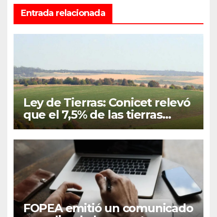
Entrada relacionada
Ley de Tierras: Conicet relevó
que el 7,5% de las tierras
rurales de Mar del Plata
pertenecen a extranjeros
FOPEA emitió un comunicado