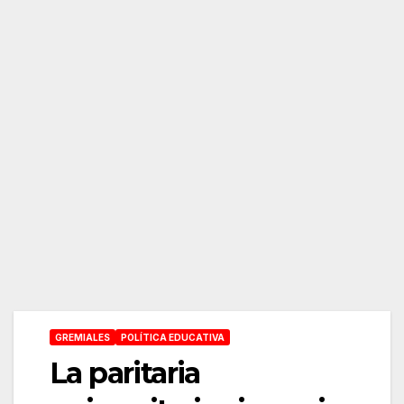
GREMIALES
POLÍTICA EDUCATIVA
La paritaria