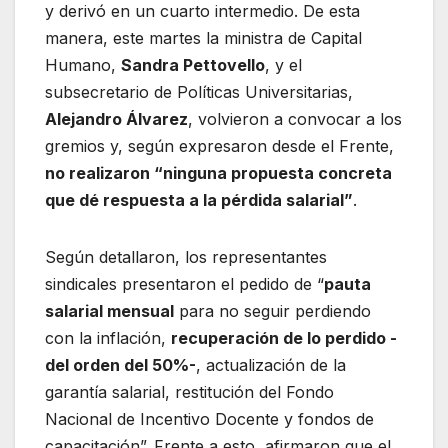
y derivó en un cuarto intermedio. De esta
manera, este martes la ministra de Capital
Humano,
Sandra Pettovello
, y el
subsecretario de Políticas Universitarias,
Alejandro Álvarez
, volvieron a convocar a los
gremios y, según expresaron desde el Frente,
no realizaron “ninguna propuesta concreta
que dé respuesta a la pérdida salarial”
.
Según detallaron, los representantes
sindicales presentaron el pedido de “
pauta
salarial mensual
para no seguir perdiendo
con la inflación,
recuperación de lo perdido -
del orden del 50%-
, actualización de la
garantía salarial, restitución del Fondo
Nacional de Incentivo Docente y fondos de
capacitación”. Frente a esto, afirmaron que el