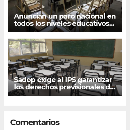
Anuncian un paro nacional en
todos los niveles educativos
para el próximo lunes
Sadop exige al IPS garantizar
los derechos previsionales de
los docentes
extraprogramáticos
Comentarios