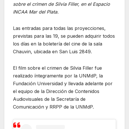
o
p
sobre el crimen de Silvia Filler, en el Espacio
INCAA Mar del Plata.
k
Las entradas para todas las proyecciones,
previstas para las 19, se pueden adquirir todos
los días en la boletería del cine de la sala
Chauvin, ubicada en San Luis 2849.
El film sobre el crimen de Silvia Filler fue
realizado íntegramente por la UNMdP, la
Fundación Universidad y llevada adelante por
el equipo de la Dirección de Contenidos
Audiovisuales de la Secretaría de
Comunicación y RRPP de la UNMdP.