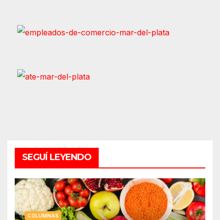
SEGUÍ LEYENDO
COLUMNAS