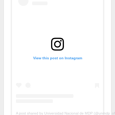
View this post on Instagram
A post shared by Universidad Nacional de MDP (@unmdp_ofi