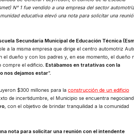
met) N° 1 fue vendido a una empresa del sector automotriz
 comunidad educativa elevó una nota para solicitar una reunió
scuela Secundaria Municipal de Educación Técnica (Esm
le a la misma empresa que dirige el centro automotriz Auto
 el dueño y con los padres y, en ese momento, el dueño 
o compre el edificio.
Estábamos en tratativas con la
ro nos dejamos estar
”.
luyeron $300 millones para la
construcción de un edificio
exto de incertidumbre, el Municipio se encuentra negociand
vo
, con el objetivo de brindar tranquilidad a la comunidad
na nota para solicitar una reunión con el intendente