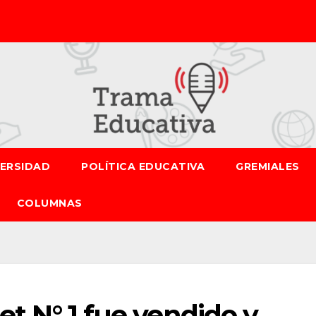
VERSIDAD
POLÍTICA EDUCATIVA
GREMIALES
COLUMNAS
met N° 1 fue vendido y