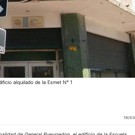
ificio alquilado de la Esmet N° 1
19/0
ipalidad de General Pueyrredon, el edificio de la Escuela