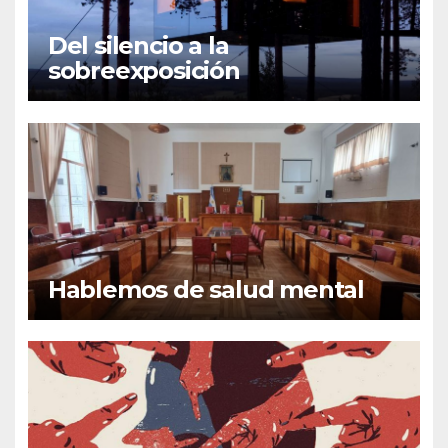
Del silencio a la
sobreexposición
Hablemos de salud mental