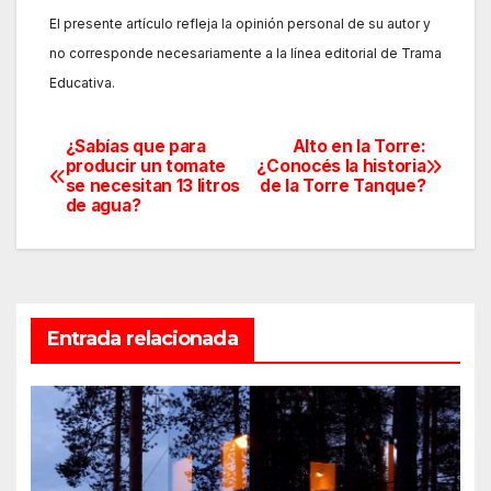
El presente artículo refleja la opinión personal de su autor y
no corresponde necesariamente a la línea editorial de Trama
Educativa.
¿Sabías que para
Alto en la Torre:
Navegación
producir un tomate
¿Conocés la historia
se necesitan 13 litros
de la Torre Tanque?
de
de agua?
entradas
Entrada relacionada