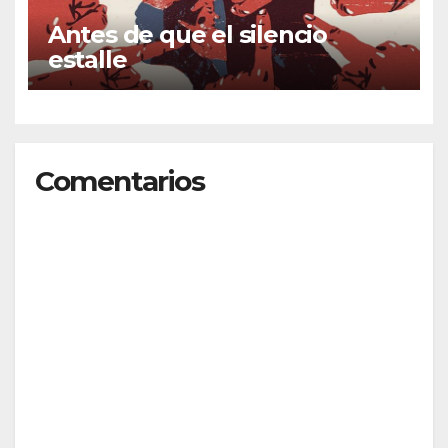
Antes de que el silencio
estalle
Comentarios