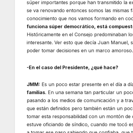
súper importantes porque han transmitido la e
se va renovando entonces somos las mismas fam
conocimiento que nos vamos formando en coo
funciona súper democrático, está compuesto
Históricamente en el Consejo predominaban lo
interesante. Ver esto que decía Juan Manuel, si
poder tomar decisiones en un marco amoroso.
-En el caso del Presidente, ¿qué hace?
JMM:
Es un poco estar presente en el día a dí
familias
. En una semana tan particular un poc
pasando a los medios de comunicación y a trav
que están definidos pero también están un poc
tomar esta responsabilidad con un montón de 
estuve oficiando de síndico, cuando me tocó e
a tomar ese paso sabiendo que confiaba, que 