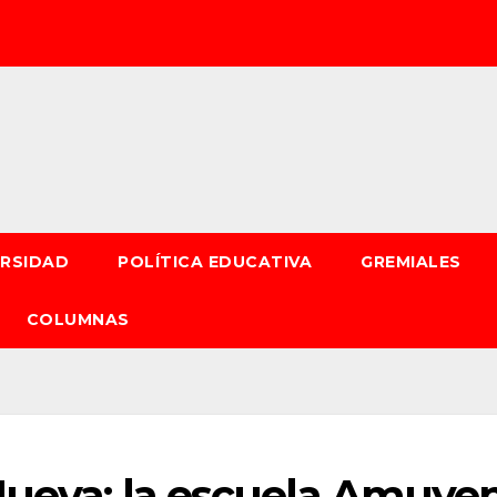
ERSIDAD
POLÍTICA EDUCATIVA
GREMIALES
COLUMNAS
 Nueva: la escuela Amuye