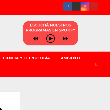
CIENCIA Y TECNOLOGÍA
AMBIENTE
n