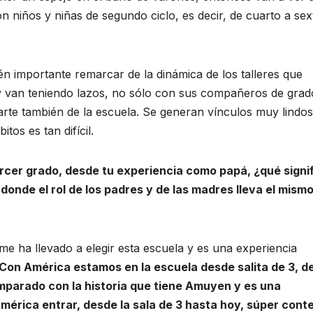
 niños y niñas de segundo ciclo, es decir, de cuarto a sex
 importante remarcar de la dinámica de los talleres que
 y van teniendo lazos, no sólo con sus compañeros de grado
rte también de la escuela. Se generan vínculos muy lindos
tos es tan difícil.
rcer grado, desde tu experiencia como papá, ¿qué signi
donde el rol de los padres y de las madres lleva el mism
e ha llevado a elegir esta escuela y es una experiencia
Con América estamos en la escuela desde salita de 3, d
mparado con la historia que tiene Amuyen y es una
mérica entrar, desde la sala de 3 hasta hoy, súper cont