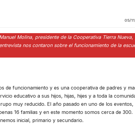
05/1
anuel Molina, presidente de la Cooperativa Tierra Nueva,
entrevista nos contaron sobre el funcionamiento de la escu
os de funcionamiento y es una cooperativa de padres y ma
icio educativo a sus hijos, hijas, hijes y a toda la comunid
 grupo muy reducido. El año pasado en uno de los eventos,
penas 16 familias y en este momento somos cerca de 300.
emos inicial, primario y secundario.