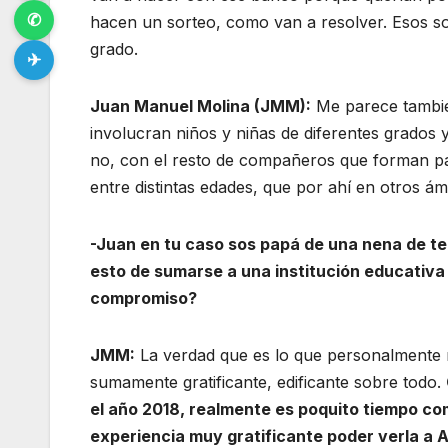
✆
hacen un sorteo, como van a resolver. Esos son
grado.
✈
Juan Manuel Molina (JMM):
Me parece también
involucran niños y niñas de diferentes grados
no, con el resto de compañeros que forman pa
entre distintas edades, que por ahí en otros ámbi
-Juan en tu caso sos papá de una nena de te
esto de sumarse a una institución educativa 
compromiso?
JMM:
La verdad que es lo que personalmente m
sumamente gratificante, edificante sobre todo.
el año 2018, realmente es poquito tiempo co
experiencia muy gratificante poder verla a A