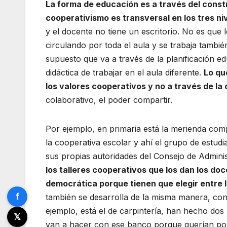
La forma de educación es a través del constr
cooperativismo es transversal en los tres ni
y el docente no tiene un escritorio. No es que 
circulando por toda el aula y se trabaja tambié
supuesto que va a través de la planificación e
didáctica de trabajar en el aula diferente.
Lo qu
los valores cooperativos y no a través de l
colaborativo, el poder compartir.
Por ejemplo, en primaria está la merienda comp
la cooperativa escolar y ahí el grupo de estudi
sus propias autoridades del Consejo de Admini
los talleres cooperativos que los dan los do
democrática porque tienen que elegir entre l
f
también se desarrolla de la misma manera, con 
ejemplo, está el de carpintería, han hecho dos
𝕏
van a hacer con ese banco porque querían pon