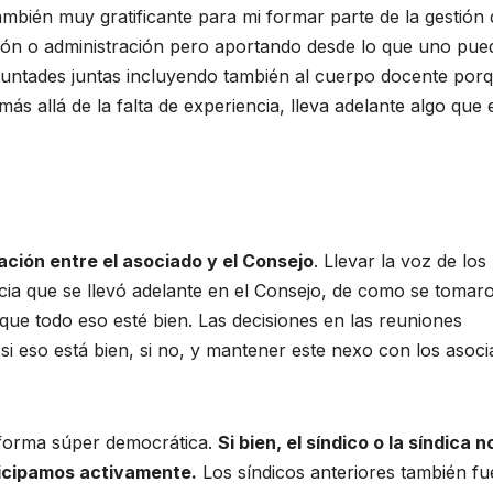
mbién muy gratificante para mi formar parte de la gestión 
stión o administración pero aportando desde lo que uno pue
luntades juntas incluyendo también al cuerpo docente por
 allá de la falta de experiencia, lleva adelante algo que 
ación entre el asociado y el Consejo
. Llevar la voz de los
cia que se llevó adelante en el Consejo, de como se tomaro
r que todo eso esté bien. Las decisiones en las reuniones
si eso está bien, si no, y mantener este nexo con los asoc
 forma súper democrática.
Si bien, el síndico o la síndica n
ticipamos activamente.
Los síndicos anteriores también f