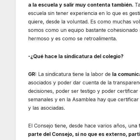
a la escuela y salir muy contenta también.
Ta
escuela sin tener experiencia en lo que es ge
quiere, desde la voluntad. Es como muchas vo
somos como un equipo bastante cohesionado más
hermoso y es como se retroalimenta.
-¿Qué hace la sindicatura del colegio?
GR:
La sindicatura tiene la labor de
la comunic
asociados y poder dar cuenta de la transparen
decisiones, poder ser testigo y poder certifica
semanales y en la Asamblea hay que certificar 
y las asociadas.
El Consejo tiene, desde hace varios años, una
parte del Consejo, si no que es externo, par