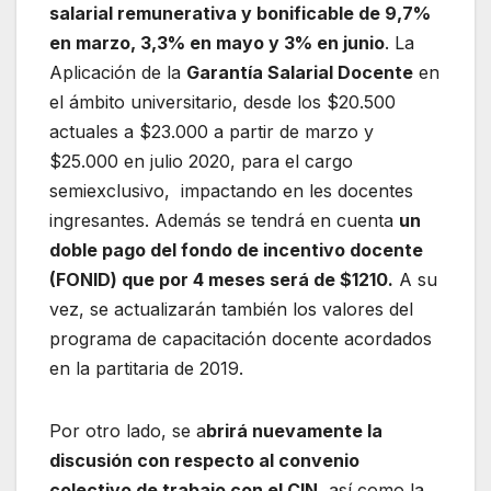
salarial remunerativa y bonificable de 9,7%
en marzo, 3,3% en mayo y 3% en junio
. La
Aplicación de la
Garantía Salarial Docente
en
el ámbito universitario, desde los $20.500
actuales a $23.000 a partir de marzo y
$25.000 en julio 2020, para el cargo
semiexclusivo, impactando en les docentes
ingresantes. Además se tendrá en cuenta
un
doble pago del fondo de incentivo docente
(FONID) que por 4 meses será de $1210.
A su
vez, se actualizarán también los valores del
programa de capacitación docente acordados
en la partitaria de 2019.
Por otro lado, se a
brirá nuevamente la
discusión con respecto al convenio
colectivo de trabajo con el CIN,
así como la