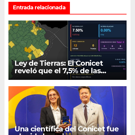
Entrada relacionada
Ley de Tierras: El Conicet
reveló que el 7,5% de las
tierras rurales de Mar del
Plata pertenecen a
extranjeros
Una científica del Conicet fue