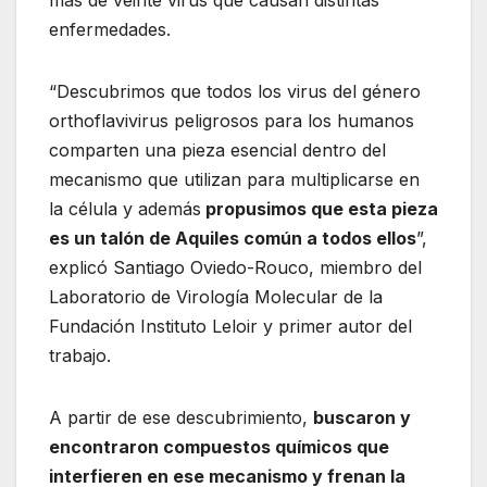
más de veinte virus que causan distintas
enfermedades.
Conicet
“Descubrimos que todos los virus del género
orthoflavivirus peligrosos para los humanos
comparten una pieza esencial dentro del
mecanismo que utilizan para multiplicarse en
la célula y además
propusimos que esta pieza
es un talón de Aquiles común a todos ellos
”,
explicó Santiago Oviedo-Rouco, miembro del
Laboratorio de Virología Molecular de la
Fundación Instituto Leloir y primer autor del
trabajo.
A partir de ese descubrimiento,
buscaron y
encontraron compuestos químicos que
interfieren en ese mecanismo y frenan la