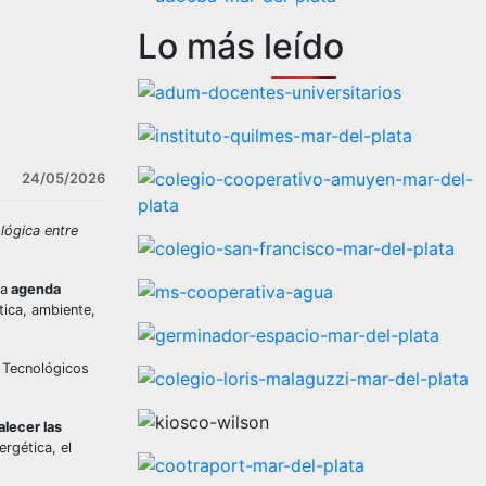
Lo más leído
24/05/2026
ológica entre
na
agenda
tica, ambiente,
s Tecnológicos
alecer las
ergética, el