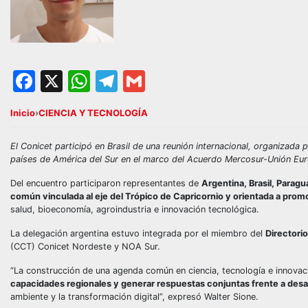
Facebook
X
WhatsApp
Telegram
Gmail
Inicio
›
CIENCIA Y TECNOLOGÍA
El Conicet participó en Brasil de una reunión internacional, organizada 
países de América del Sur en el marco del Acuerdo Mercosur-Unión Eu
Del encuentro participaron representantes de
Argentina, Brasil, Paragu
común vinculada al eje del Trópico de Capricornio y orientada a promo
salud, bioeconomía, agroindustria e innovación tecnológica.
La delegación argentina estuvo integrada por el miembro del
Directorio
(CCT) Conicet Nordeste y NOA Sur.
“La construcción de una agenda común en ciencia, tecnología e innovac
capacidades regionales y generar respuestas conjuntas frente a desa
ambiente y la transformación digital”, expresó Walter Sione.