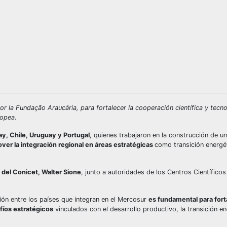
por la Fundação Araucária, para fortalecer la cooperación científica y tecn
ropea.
ay, Chile, Uruguay y Portugal
, quienes trabajaron en la construcción de u
ver la integración regional en áreas estratégicas
como transición energé
 del Conicet, Walter Sione
, junto a autoridades de los Centros Científico
ión entre los países que integran en el Mercosur
es fundamental para fort
fíos estratégicos
vinculados con el desarrollo productivo, la transición en