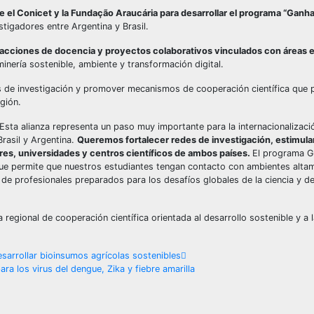
e el Conicet y la Fundação Araucária para desarrollar el programa “Gan
stigadores entre Argentina y Brasil.
, acciones de docencia y proyectos colaborativos vinculados con áreas 
inería sostenible, ambiente y transformación digital.
es de investigación y promover mecanismos de cooperación científica que 
gión.
sta alianza representa un paso muy importante para la internacionalizació
Brasil y Argentina.
Queremos fortalecer redes de investigación, estimular
es, universidades y centros científicos de ambos países.
El programa 
ue permite que nuestros estudiantes tengan contacto con ambientes alta
 de profesionales preparados para los desafíos globales de la ciencia y de
egional de cooperación científica orientada al desarrollo sostenible y a l
sarrollar bioinsumos agrícolas sostenibles
a los virus del dengue, Zika y fiebre amarilla