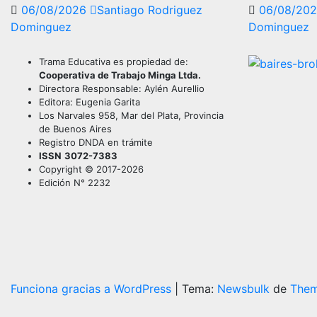
06/08/2026
Santiago Rodriguez
06/08/20
Dominguez
Dominguez
Trama Educativa es propiedad de:
Cooperativa de Trabajo Minga Ltda.
Directora Responsable: Aylén Aurellio
Editora: Eugenia Garita
Los Narvales 958, Mar del Plata, Provincia
de Buenos Aires
Registro DNDA en trámite
ISSN
3072-7383
Copyright © 2017-2026
Edición N° 2232
Funciona gracias a WordPress
|
Tema:
Newsbulk
de
Them