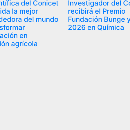
tífica del Conicet
Investigador del C
ida la mejor
recibirá el Premio
dedora del mundo
Fundación Bunge y
nsformar
2026 en Química
gación en
ión agrícola