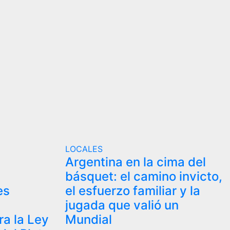
LOCALES
Argentina en la cima del
s
básquet: el camino invicto,
es
el esfuerzo familiar y la
jugada que valió un
ra la Ley
Mundial