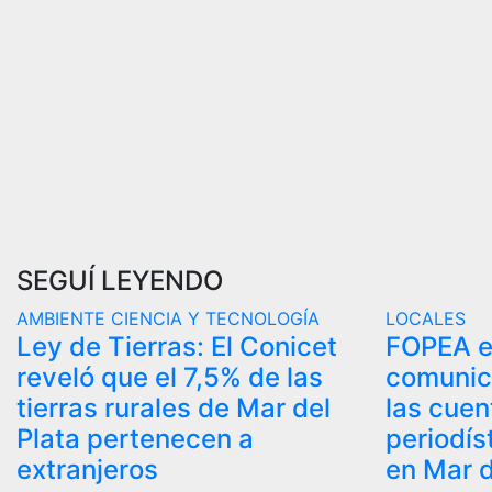
SEGUÍ LEYENDO
AMBIENTE
CIENCIA Y TECNOLOGÍA
LOCALES
Ley de Tierras: El Conicet
FOPEA e
reveló que el 7,5% de las
comunic
tierras rurales de Mar del
las cue
Plata pertenecen a
periodís
extranjeros
en Mar d