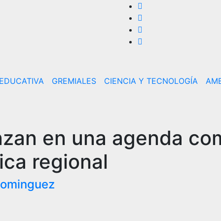
 EDUCATIVA
GREMIALES
CIENCIA Y TECNOLOGÍA
AMB
anzan en una agenda c
ica regional
Dominguez