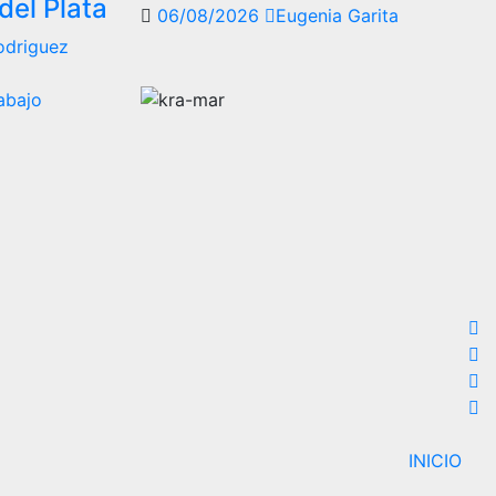
del Plata
06/08/2026
Eugenia Garita
odriguez
INICIO