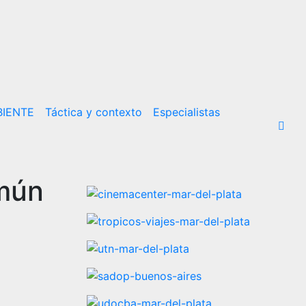
IENTE
Táctica y contexto
Especialistas
omún