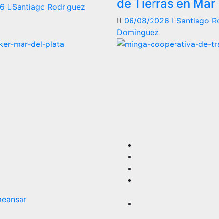
de Tierras en Mar 
26
Santiago Rodriguez
06/08/2026
Santiago R
Dominguez
eansar