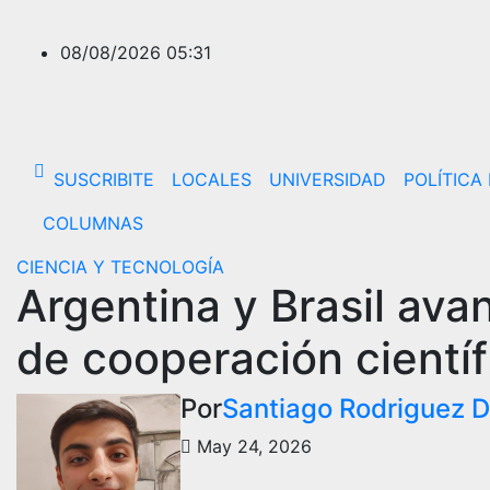
Saltar
al
08/08/2026
05:31
contenido
SUSCRIBITE
LOCALES
UNIVERSIDAD
POLÍTICA
COLUMNAS
CIENCIA Y TECNOLOGÍA
Argentina y Brasil av
de cooperación científ
Por
Santiago Rodriguez 
May 24, 2026