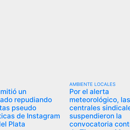
AMBIENTE
LOCALES
mitió un
Por el alerta
ado repudiando
meteorológico, la
ntas pseudo
centrales sindical
ticas de Instagram
suspendieron la
el Plata
convocatoria cont