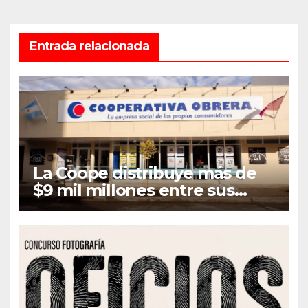
Entrada relacionada
La Coope distribuye más de
$9 mil millones entre sus
asociados en concepto de
Retorno e Intereses