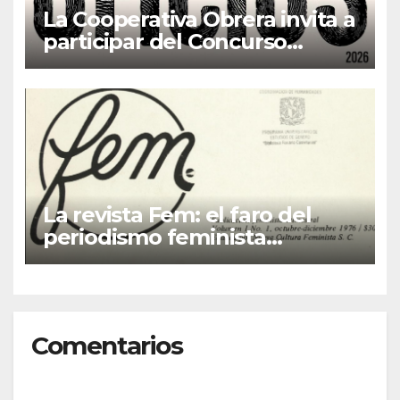
La Cooperativa Obrera invita a
participar del Concurso
Fotográfico “Oficios”
La revista Fem: el faro del
periodismo feminista
latinoamericano
Comentarios