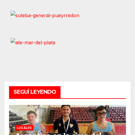
SEGUÍ LEYENDO
LOCALES