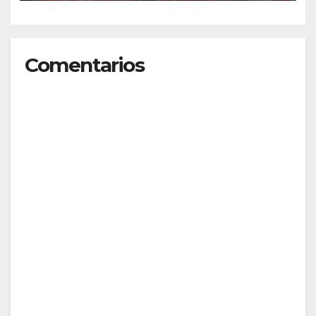
Argentina en el mayor
Modelo de Naciones Unidas
del mundo
Comentarios