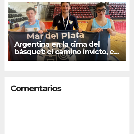
contra la Ley de Tierras en
Mar del Plata
Argentina en la cima del
básquet: el camino invicto, el
esfuerzo familiar y la jugada
que valió un Mundial
Comentarios