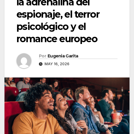
la adrenalina del
espionaje, el terror
psicológico y el
romance europeo
Por
Eugenia Garita
MAY 16, 2026