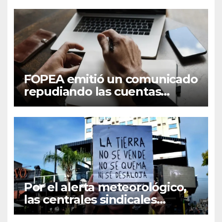
FOPEA emitió un comunicado
repudiando las cuentas
pseudo periodísticas de
Instagram en Mar del Plata
Por el alerta meteorológico,
las centrales sindicales
suspendieron la convocatoria