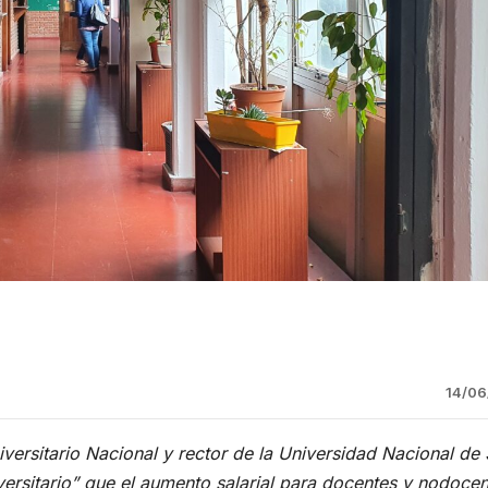
14/06
iversitario Nacional y rector de la Universidad Nacional de
versitario” que el aumento salarial para docentes y nodocen