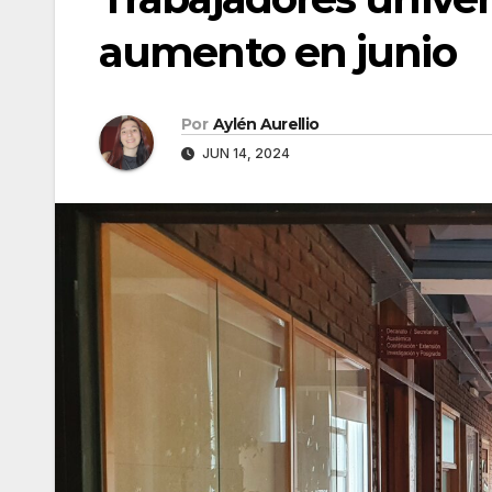
aumento en junio
Por
Aylén Aurellio
JUN 14, 2024