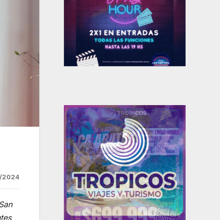
/2024
 San
tes