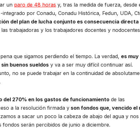
zar un
paro de 48 horas
y, tras la medida de fuerza, desde 
-integrado por Conadu, Conadu Histórica, Fedun, UDA, Ct
ión del plan de lucha conjunto es consecuencia directa 
e las trabajadoras y los trabajadores docentes y nodocentes
na pena que sigamos perdiendo el tiempo. La verdad,
es muy
el sin buenos sueldos
y va a ser muy difícil continuar así.
to, no se puede trabajar en la continuidad de absolutame
.
 del 270% en los gastos de funcionamiento
de las
eso a la resolución firmada y
son fondos que, vencido el
zamos a sacar un poco la cabeza de abajo del agua y nos
s fondos serán percibidos de junio a diciembre.