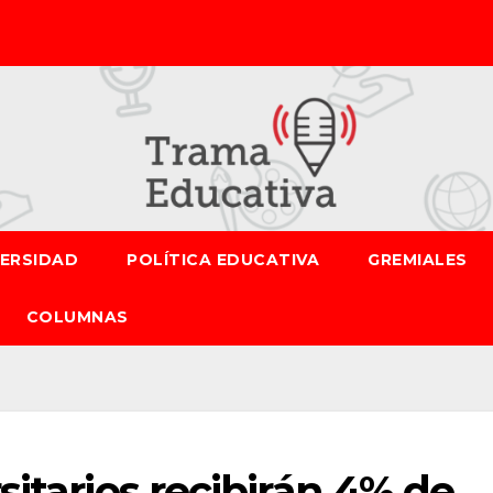
VERSIDAD
POLÍTICA EDUCATIVA
GREMIALES
COLUMNAS
sitarios recibirán 4% de