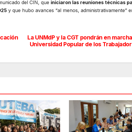
omunicado del CIN, que
iniciaron las reuniones técnicas pa
025
y que hubo avances “al menos, administrativamente” e
ucación
La UNMdP y la CGT pondrán en marcha
Universidad Popular de los Trabajado