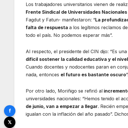
Los trabajadores universitarios vienen de reali
Frente Sindical de Universidades Nacionales
Fagdut y Fatun- manifestaron: “
La profundizac
falta de respuesta
a los legítimos reclamos d
todo el país. No podemos esperar más”.
Al respecto, el presidente del CIN dijo: “Es u
difícil sostener la calidad educativa y el niv
Cuando docentes y nodocentes paran en conjun
nada, entonces
el futuro es bastante oscuro
”
Por otro lado, Moriñigo se refirió al
incremento
universidades nacionales: “Hemos tenido el acc
de junio, van a empezar a llegar
. Recién empe
f
igualan con la inflación del año pasado”. Dicho
𝕏