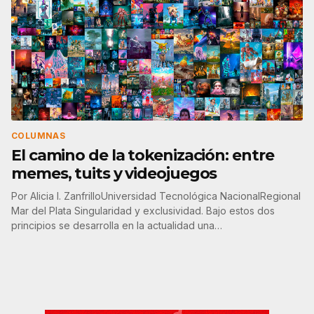
COLUMNAS
El camino de la tokenización: entre
memes, tuits y videojuegos
Por Alicia I. ZanfrilloUniversidad Tecnológica NacionalRegional
Mar del Plata Singularidad y exclusividad. Bajo estos dos
principios se desarrolla en la actualidad una…