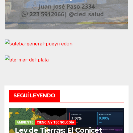
SEGUÍ LEYENDO
AMBIENTE
CIENCIA Y TECNOLOGÍA
Ley de Tierras: El Conicet