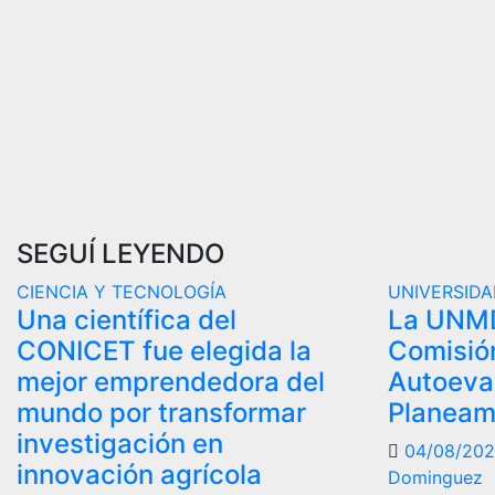
SEGUÍ LEYENDO
CIENCIA Y TECNOLOGÍA
UNIVERSID
Una científica del
La UNMD
CONICET fue elegida la
Comisió
mejor emprendedora del
Autoeva
mundo por transformar
Planeam
investigación en
04/08/20
innovación agrícola
Dominguez