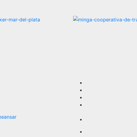
eansar