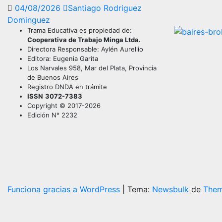
04/08/2026
Santiago Rodriguez
Dominguez
Trama Educativa es propiedad de:
Cooperativa de Trabajo Minga Ltda.
Directora Responsable: Aylén Aurellio
Editora: Eugenia Garita
Los Narvales 958, Mar del Plata, Provincia
de Buenos Aires
Registro DNDA en trámite
ISSN
3072-7383
Copyright © 2017-2026
Edición N° 2232
Funciona gracias a WordPress
|
Tema:
Newsbulk
de
Them