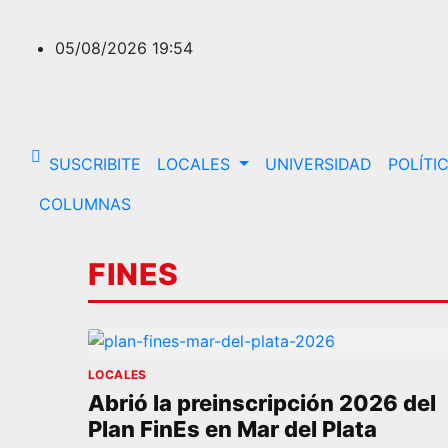
Saltar
al
05/08/2026
19:54
contenido
SUSCRIBITE
LOCALES
UNIVERSIDAD
POLÍTI
COLUMNAS
FINES
LOCALES
Abrió la preinscripción 2026 del
Plan FinEs en Mar del Plata