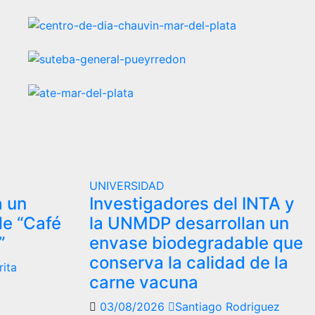
UNIVERSIDAD
a un
Investigadores del INTA y
de “Café
la UNMDP desarrollan un
”
envase biodegradable que
conserva la calidad de la
rita
carne vacuna
03/08/2026
Santiago Rodriguez