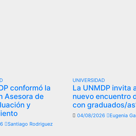
AD
UNIVERSIDAD
P conformó la
La UNMDP invita 
n Asesora de
nuevo encuentro 
luación y
con graduados/as
iento
04/08/2026
Eugenia Ga
26
Santiago Rodriguez