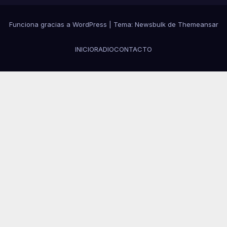
Funciona gracias a WordPress
|
Tema:
Newsbulk
de
Themeansar
INICIO
RADIO
CONTACTO