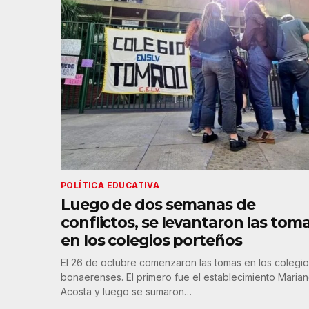
POLÍTICA EDUCATIVA
Luego de dos semanas de
conflictos, se levantaron las tom
en los colegios porteños
El 26 de octubre comenzaron las tomas en los colegi
bonaerenses. El primero fue el establecimiento Maria
Acosta y luego se sumaron…