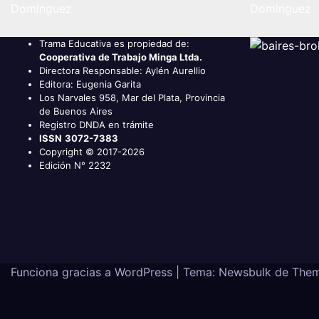
Dominguez
Dominguez
Trama Educativa es propiedad de:
Cooperativa de Trabajo Minga Ltda.
Directora Responsable: Aylén Aurellio
Editora: Eugenia Garita
Los Narvales 958, Mar del Plata, Provincia
de Buenos Aires
Registro DNDA en trámite
ISSN
3072-7383
Copyright © 2017-2026
Edición N° 2232
Funciona gracias a WordPress
|
Tema:
Newsbulk
de
Them