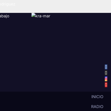
odriguez
INICIO
RADIO