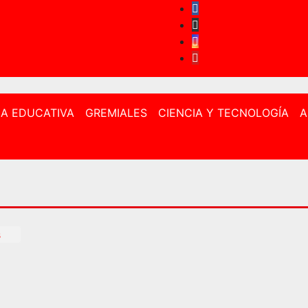
CA EDUCATIVA
GREMIALES
CIENCIA Y TECNOLOGÍA
A