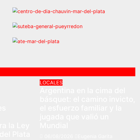
LOCALES
Argentina en la cima del
s
básquet: el camino invicto,
es
el esfuerzo familiar y la
jugada que valió un
ra la Ley
Mundial
del Plata
06/08/2026
Eugenia Garita