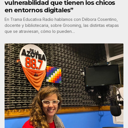
vulnerabilidad que tienen los chicos
en entornos digitales”
En Trama Educativa Radio hablamos con Débora Cosentino,
docente y bibliotecaria, sobre Grooming, las distintas etapas
que se atraviesan, cómo lo pueden…