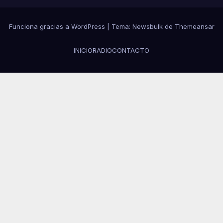
Funciona gracias a WordPress
|
Tema:
Newsbulk
de
Themeansar
INICIO
RADIO
CONTACTO