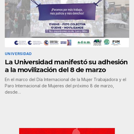
UNIVERSIDAD
La Universidad manifestó su adhesión
a la movilización del 8 de marzo
En el marco del Día Internacional de la Mujer Trabajadora y el
Paro Internacional de Mujeres del próximo 8 de marzo,
desde…