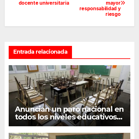
docente universitaria
mayor
de
responsabilidad y
riesgo
entradas
Entrada relacionada
Anuncian un paro nacional en
todos los niveles educativos
para el próximo lunes