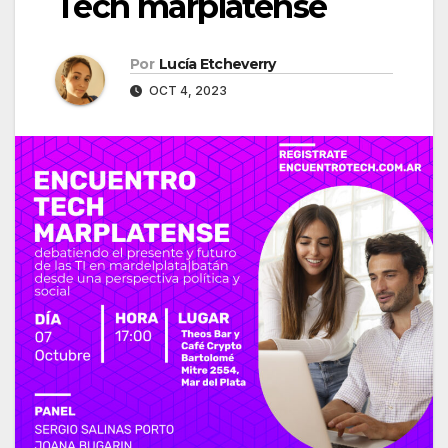
Tech marplatense
Por
Lucía Etcheverry
OCT 4, 2023