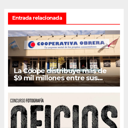
Entrada relacionada
La Coope distribuye más de
$9 mil millones entre sus
asociados en concepto de
Retorno e Intereses