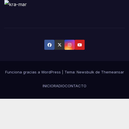
Funciona gracias a WordPress
|
Tema:
Newsbulk
de
Themeansar
INICIO
RADIO
CONTACTO