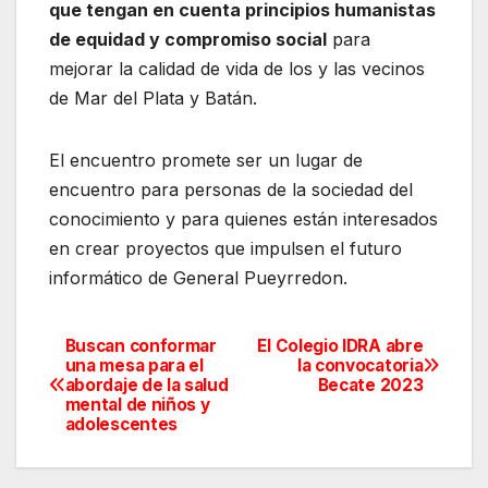
que tengan en cuenta principios humanistas
de equidad y compromiso social
para
mejorar la calidad de vida de los y las vecinos
de Mar del Plata y Batán.
El encuentro promete ser un lugar de
encuentro para personas de la sociedad del
conocimiento y para quienes están interesados
en crear proyectos que impulsen el futuro
informático de General Pueyrredon.
Buscan conformar
El Colegio IDRA abre
Navegación
una mesa para el
la convocatoria
abordaje de la salud
Becate 2023
de
mental de niños y
adolescentes
entradas