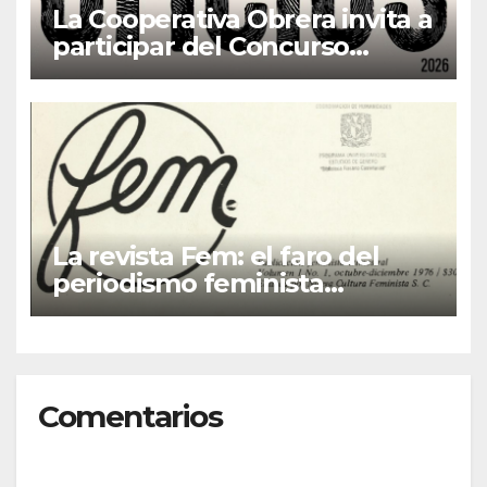
La Cooperativa Obrera invita a
participar del Concurso
Fotográfico “Oficios”
La revista Fem: el faro del
periodismo feminista
latinoamericano
Comentarios