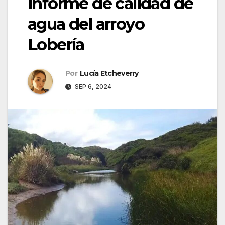
informe de calidad de
agua del arroyo
Lobería
Por
Lucía Etcheverry
SEP 6, 2024