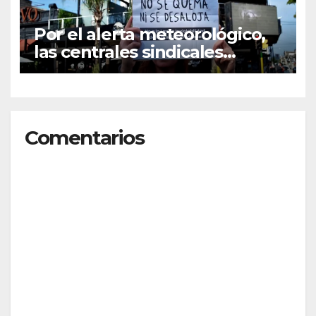
Por el alerta meteorológico,
las centrales sindicales
suspendieron la convocatoria
contra la Ley de Tierras en
Mar del Plata
Comentarios