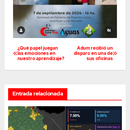
¿Qué papel juegan
Adum recibió un
Navegación
las emociones en
disparo en una de
nuestro aprendizaje?
sus oficinas
de
entradas
Entrada relacionada