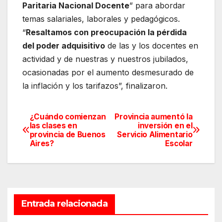
Paritaria Nacional Docente
” para abordar
temas salariales, laborales y pedagógicos.
“
Resaltamos con preocupación la pérdida
del poder adquisitivo
de las y los docentes en
actividad y de nuestras y nuestros jubilados,
ocasionadas por el aumento desmesurado de
la inflación y los tarifazos”, finalizaron.
¿Cuándo comienzan
Provincia aumentó la
Navegación
las clases en
inversión en el
provincia de Buenos
Servicio Alimentario
de
Aires?
Escolar
entradas
Entrada relacionada