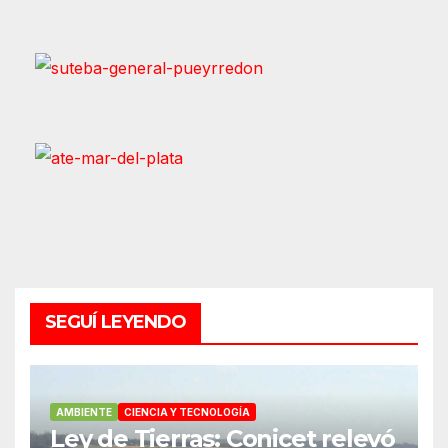
SEGUÍ LEYENDO
AMBIENTE
CIENCIA Y TECNOLOGÍA
Ley de Tierras: Conicet relevó