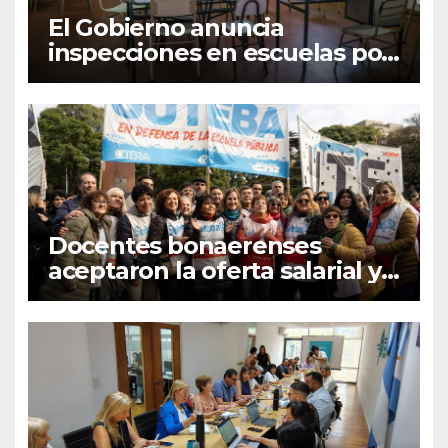
El Gobierno anuncia
inspecciones en escuelas por
el paro nacional docente
Docentes bonaerenses
aceptaron la oferta salarial y
Suteba convocó a un paro
nacional