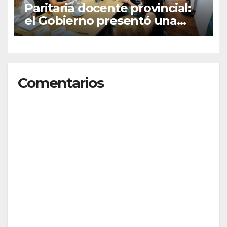
Paritaria docente provincial:
el Gobierno presentó una
oferta del 7% que será
evaluada por los gremios
Comentarios