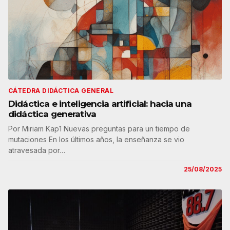
CÁTEDRA DIDÁCTICA GENERAL
Didáctica e inteligencia artificial: hacia una
didáctica generativa
Por Miriam Kap1 Nuevas preguntas para un tiempo de
mutaciones En los últimos años, la enseñanza se vio
atravesada por…
25/08/2025