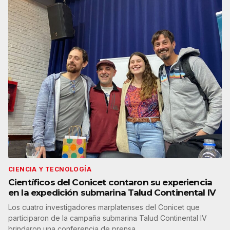
CIENCIA Y TECNOLOGÍA
Científicos del Conicet contaron su experiencia
en la expedición submarina Talud Continental IV
Los cuatro investigadores marplatenses del Conicet que
participaron de la campaña submarina Talud Continental IV
brindaron una conferencia de prensa…