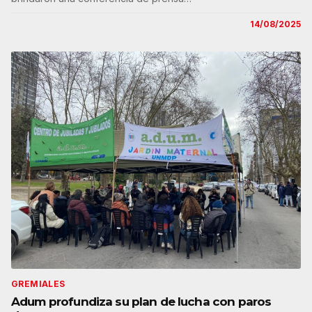
14/08/2025
GREMIALES
Adum profundiza su plan de lucha con paros