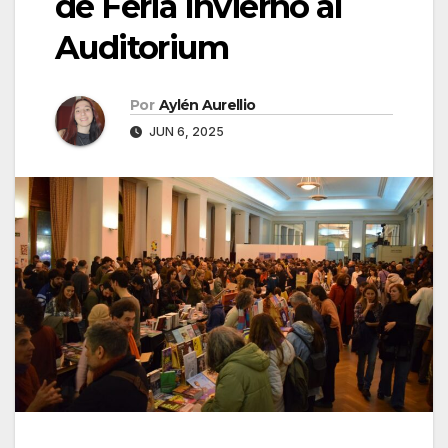
de Feria Invierno al
Auditorium
Por
Aylén Aurellio
JUN 6, 2025