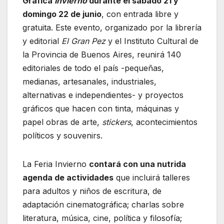
Gráfica
Invierno
durante el sábado 21 y
domingo 22 de junio
, con entrada libre y
gratuita. Este evento, organizado por la librería
y editorial
El Gran Pez
y el Instituto Cultural de
la Provincia de Buenos Aires, reunirá 140
editoriales de todo el país -pequeñas,
medianas, artesanales, industriales,
alternativas e independientes- y proyectos
gráficos que hacen con tinta, máquinas y
papel obras de arte,
stickers
, acontecimientos
políticos y souvenirs.
La Feria Invierno
contará con una nutrida
agenda de actividades
que incluirá talleres
para adultos y niños de escritura, de
adaptación cinematográfica; charlas sobre
literatura, música, cine, política y filosofía;