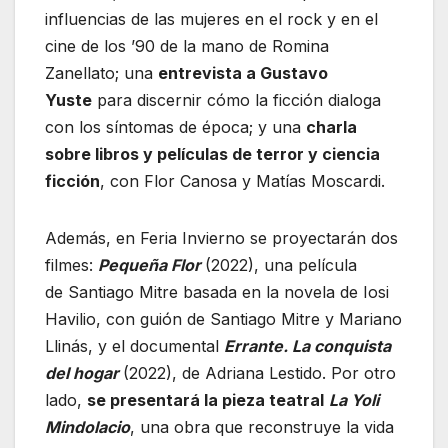
influencias de las mujeres en el rock y en el
cine de los ’90 de la mano de Romina
Zanellato; una
entrevista a Gustavo
Yuste
para discernir cómo la ficción dialoga
con los síntomas de época; y una
charla
sobre libros y películas de terror y ciencia
ficción
, con Flor Canosa y Matías Moscardi.
Además, en Feria Invierno se proyectarán dos
filmes:
Pequeña Flor
(2022), una película
de Santiago Mitre basada en la novela
de Iosi
Havilio, con guión de Santiago Mitre y Mariano
Llinás, y el documental
Errante. La conquista
del hogar
(2022), de Adriana Lestido. Por otro
lado,
se presentará la pieza teatral
La Yoli
Mindolacio
, una obra que reconstruye la vida