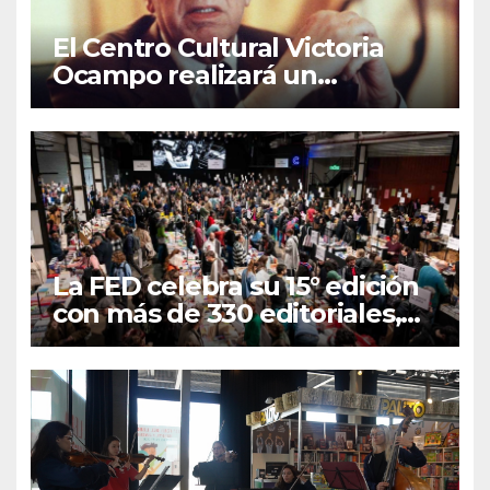
El Centro Cultural Victoria
Ocampo realizará un
homenaje a Borges durante
agosto
La FED celebra su 15° edición
con más de 330 editoriales,
charlas y reconocimientos