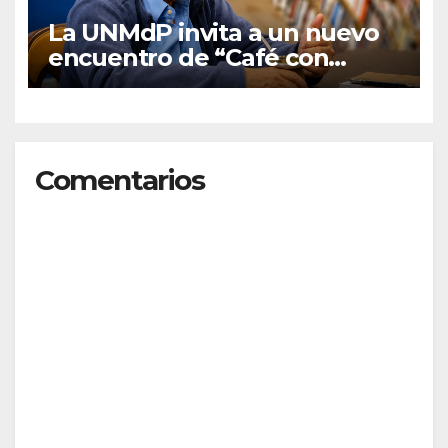
La UNMdP invita a un nuevo
encuentro de “Café con
graduados/as”
Comentarios