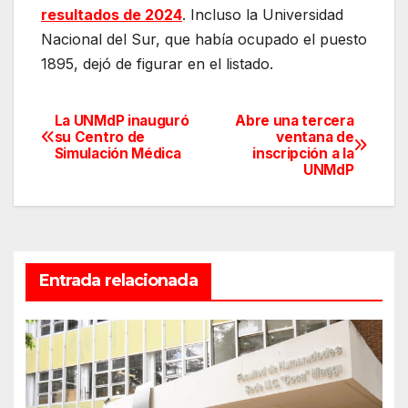
resultados de 2024
. Incluso la Universidad
Nacional del Sur, que había ocupado el puesto
1895, dejó de figurar en el listado.
La UNMdP inauguró
Abre una tercera
Navegación
su Centro de
ventana de
Simulación Médica
inscripción a la
de
UNMdP
entradas
Entrada relacionada