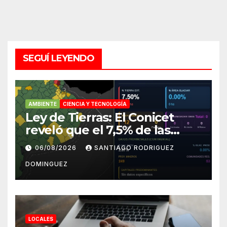
SEGUÍ LEYENDO
AMBIENTE
CIENCIA Y TECNOLOGÍA
Ley de Tierras: El Conicet
reveló que el 7,5% de las
tierras rurales de Mar del
06/08/2026
SANTIAGO RODRIGUEZ
Plata pertenecen a
DOMINGUEZ
extranjeros
LOCALES