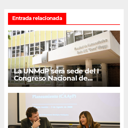
Entrada relacionada
La UNMdP será sede del I
Congreso Nacional de
Lengua Inglesa