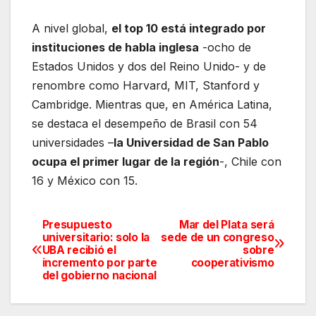
A nivel global,
el top 10 está integrado por
instituciones de habla inglesa
-ocho de
Estados Unidos y dos del Reino Unido- y de
renombre como Harvard, MIT, Stanford y
Cambridge. Mientras que, en América Latina,
se destaca el desempeño de Brasil con 54
universidades –
la Universidad de San Pablo
ocupa el primer lugar de la región
-, Chile con
16 y México con 15.
Presupuesto
Mar del Plata será
Navegación
universitario: solo la
sede de un congreso
UBA recibió el
sobre
de
incremento por parte
cooperativismo
del gobierno nacional
entradas